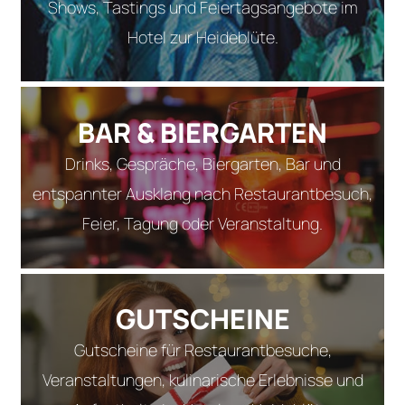
Shows, Tastings und Feiertagsangebote im
Hotel zur Heideblüte.
BAR & BIERGARTEN
Drinks, Gespräche, Biergarten, Bar und
entspannter Ausklang nach Restaurantbesuch,
Feier, Tagung oder Veranstaltung.
GUTSCHEINE
Gutscheine für Restaurantbesuche,
Veranstaltungen, kulinarische Erlebnisse und