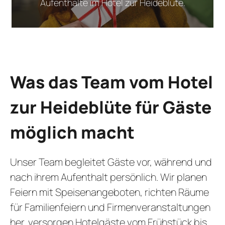
Aufenthalte im Hotel zur Heideblüte.
Was das Team vom Hotel
zur Heideblüte für Gäste
möglich macht
Unser Team begleitet Gäste vor, während und
nach ihrem Aufenthalt persönlich. Wir planen
Feiern mit Speisenangeboten, richten Räume
für Familienfeiern und Firmenveranstaltungen
her, versorgen Hotelgäste vom Frühstück bis