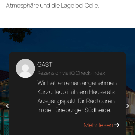
Atmosphäre und die Lage bei Celle.
GAST
Rezension via iiQ Check-Index
Wir hatten einen angenehmen
Kurzurlaub in ihrem Hause als
Ausgangspukt für Radtouren
in die Lüneburger Südheide.
Mehr lesen