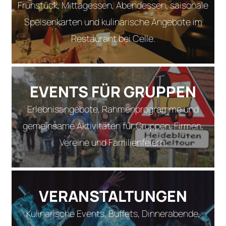
Frühstück, Mittagessen, Abendessen, saisonale
Speisenkarten und kulinarische Angebote im
Restaurant bei Celle.
EVENTS FÜR GRUPPEN
Erlebnisangebote, Rahmenprogramme und
gemeinsame Aktivitäten für Gruppen, Firmen,
Vereine und Familienfeiern.
VERANSTALTUNGEN
Kulinarische Events, Buffets, Dinnerabende,