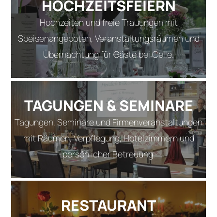
HOCHZEITSFEIERN
Hochzeiten und freie Trauungen mit
Speisenangeboten, Veranstaltungsräumen und
Übernachtung für Gäste bei Celle.
TAGUNGEN & SEMINARE
Tagungen, Seminare und Firmenveranstaltungen
mit Räumen, Verpflegung, Hotelzimmern und
persönlicher Betreuung.
RESTAURANT