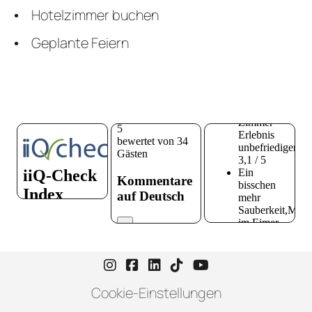
Hotelzimmer buchen
Geplante Feiern
Instagram-Seite von Hotel zur H
Facebook-Seite von Hotel zu
LinkedIn-Seite von Hotel
TikTok-Seite von Hote
YouTube-Seite vo
Cookie-Einstellungen