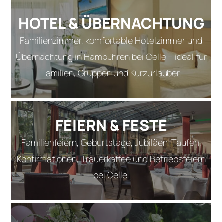
HOTEL & ÜBERNACHTUNG
Familienzimmer, komfortable Hotelzimmer und
Übernachtung in Hambühren bei Celle – ideal für
Familien, Gruppen und Kurzurlauber.
FEIERN & FESTE
Familienfeiern, Geburtstage, Jubiläen, Taufen,
Konfirmationen, Trauerkaffee und Betriebsfeiern
bei Celle.