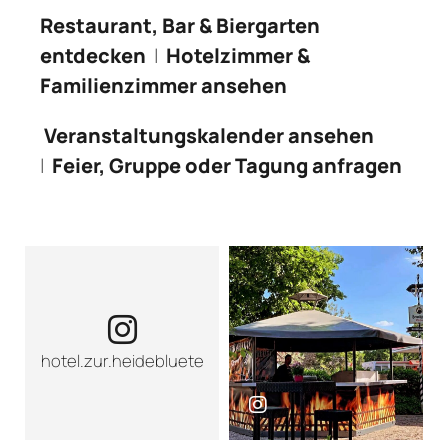
Restaurant, Bar & Biergarten
entdecken
|
Hotelzimmer &
Familienzimmer ansehen
Veranstaltungskalender ansehen
|
Feier, Gruppe oder Tagung anfragen
Instagram-Seite von Hotel zur Heideb
hotel.zur.heidebluete