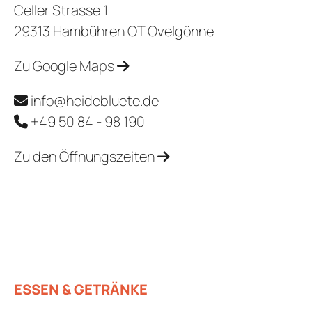
Celler Strasse 1
29313 Hambühren OT Ovelgönne
Zu Google Maps
info@heidebluete.de
+49 50 84 - 98 190
Zu den Öffnungszeiten
ESSEN & GETRÄNKE