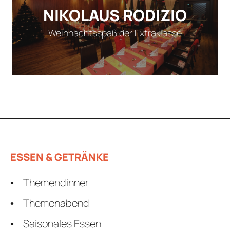
NIKOLAUS RODIZIO
Weihnachtsspaß der Extraklasse
ESSEN & GETRÄNKE
Themendinner
Themenabend
Saisonales Essen