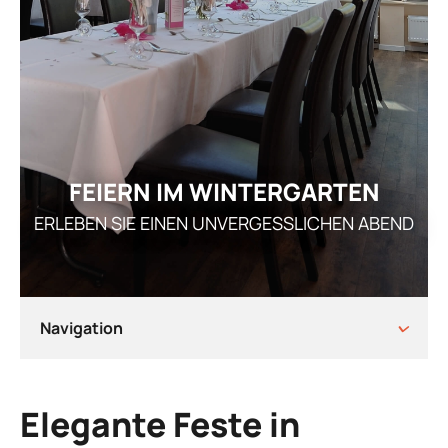
GE
ÜBERNACHT
ÜBERSICHT ÜBERNA
TAGU
K
FAMIL
ÖFFNUN
G
FEIERN IM WINTERGARTEN
ARRANGEMENT
ERLEBEN SIE EINEN UNVERGESSLICHEN ABEND
STELLEN
AKTUEL
I
Navigation
Elegante Feste in