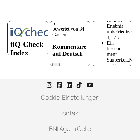
Instagram-Seite von Hotel zur H
Facebook-Seite von Hotel zu
LinkedIn-Seite von Hotel
TikTok-Seite von Hote
YouTube-Seite vo
Cookie-Einstellungen
Kontakt
BNI Agora Celle