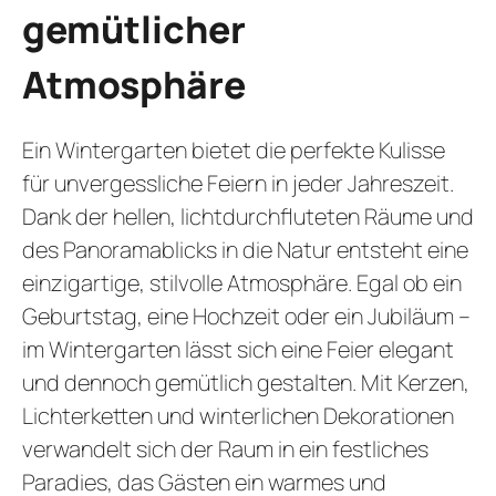
REZ
gemütlicher
GUTSCHEI
Atmosphäre
STAMMGAS
Ein Wintergarten bietet die perfekte Kulisse
für unvergessliche Feiern in jeder Jahreszeit.
Dank der hellen, lichtdurchfluteten Räume und
des Panoramablicks in die Natur entsteht eine
einzigartige, stilvolle Atmosphäre. Egal ob ein
Geburtstag, eine Hochzeit oder ein Jubiläum –
im Wintergarten lässt sich eine Feier elegant
und dennoch gemütlich gestalten. Mit Kerzen,
Lichterketten und winterlichen Dekorationen
verwandelt sich der Raum in ein festliches
Paradies, das Gästen ein warmes und