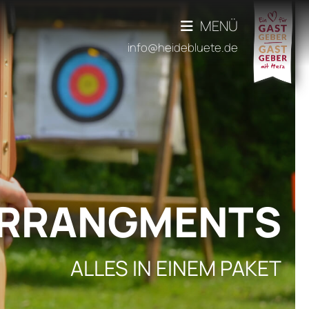
MENÜ
info@heidebluete.de
RRANGMENTS
ALLES IN EINEM PAKET