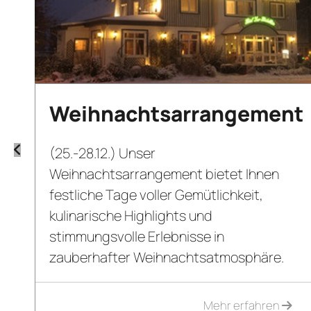
Weihnachtsarrangement
(25.-28.12.) Unser
Weihnachtsarrangement bietet Ihnen
festliche Tage voller Gemütlichkeit,
kulinarische Highlights und
stimmungsvolle Erlebnisse in
.
zauberhafter Weihnachtsatmosphäre.
Mehr erfahren