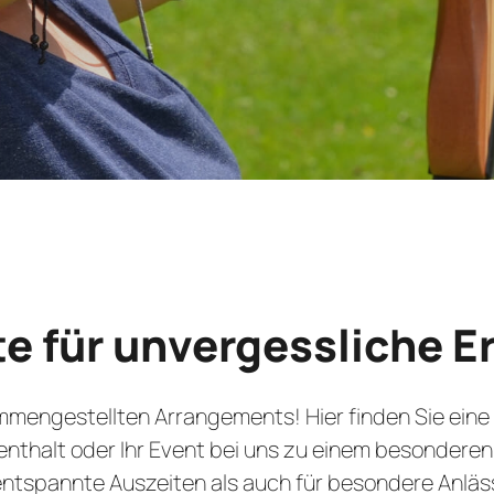
e für unvergessliche E
mmengestellten Arrangements! Hier finden Sie eine
fenthalt oder Ihr Event bei uns zu einem besondere
ntspannte Auszeiten als auch für besondere Anlässe