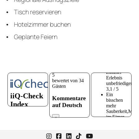
Tisch reservieren
Hotelzimmer buchen
Geplante Feiern
Instagram-Seite von Hotel zur H
Facebook-Seite von Hotel zu
LinkedIn-Seite von Hotel
TikTok-Seite von Hote
YouTube-Seite vo