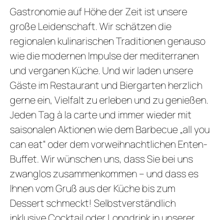
Gastronomie auf Höhe der Zeit ist unsere
große Leidenschaft. Wir schätzen die
regionalen kulinarischen Traditionen genauso
REZ
wie die modernen Impulse der mediterranen
GUTSCHEI
und verganen Küche. Und wir laden unsere
STAMMGAS
Gäste im Restaurant und Biergarten herzlich
gerne ein, Vielfalt zu erleben und zu genießen.
Jeden Tag à la carte und immer wieder mit
saisonalen Aktionen wie dem Barbecue „all you
can eat“ oder dem vorweihnachtlichen Enten-
Buffet. Wir wünschen uns, dass Sie bei uns
zwanglos zusammenkommen – und dass es
Ihnen vom Gruß aus der Küche bis zum
Dessert schmeckt! Selbstverständlich
inklusive Cocktail oder Longdrink in unserer