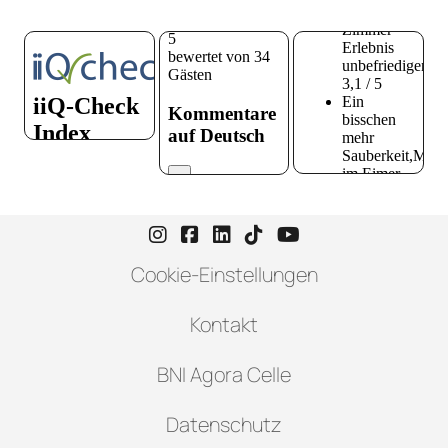
Instagram-Seite von Hotel zur H
Facebook-Seite von Hotel zu
LinkedIn-Seite von Hotel
TikTok-Seite von Hote
YouTube-Seite vo
Cookie-Einstellungen
Kontakt
BNI Agora Celle
Datenschutz