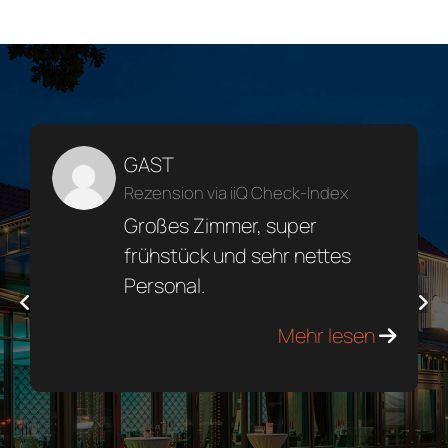
GAST
Rezension via iiQ Check-Index
Großes Zimmer, super
frühstück und sehr nettes
Personal.
Mehr lesen