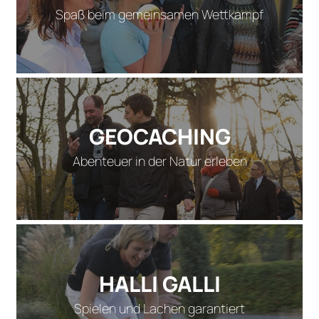
Spaß beim gemeinsamen Wettkampf
GEOCACHING
Abenteuer in der Natur erleben
HALLI GALLI
Spielen und Lachen garantiert