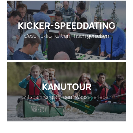
KICKER-SPEEDDATING
Geschicklichkeit am Tisch genießen
KANUTOUR
Entspannung auf dem Wasser erleben