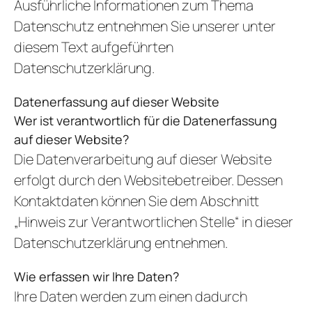
Ausführliche Informationen zum Thema
GE
ARRANGEMENT
Datenschutz entnehmen Sie unserer unter
STELLEN
diesem Text aufgeführten
AKTUEL
Datenschutzerklärung.
I
Datenerfassung auf dieser Website
Wer ist verantwortlich für die Datenerfassung
auf dieser Website?
Die Datenverarbeitung auf dieser Website
erfolgt durch den Websitebetreiber. Dessen
REZ
Kontaktdaten können Sie dem Abschnitt
GUTSCHEI
„Hinweis zur Verantwortlichen Stelle“ in dieser
STAMMGAS
Datenschutzerklärung entnehmen.
Wie erfassen wir Ihre Daten?
Ihre Daten werden zum einen dadurch