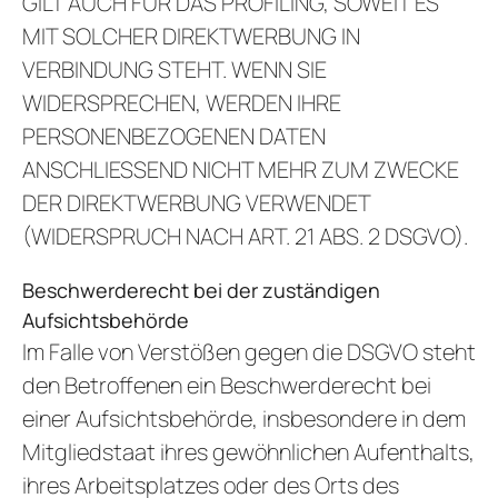
GILT AUCH FÜR DAS PROFILING, SOWEIT ES
MIT SOLCHER DIREKTWERBUNG IN
VERBINDUNG STEHT. WENN SIE
WIDERSPRECHEN, WERDEN IHRE
PERSONENBEZOGENEN DATEN
ANSCHLIESSEND NICHT MEHR ZUM ZWECKE
DER DIREKTWERBUNG VERWENDET
(WIDERSPRUCH NACH ART. 21 ABS. 2 DSGVO).
Beschwerde­recht bei der zuständigen
Aufsichts­behörde
Im Falle von Verstößen gegen die DSGVO steht
den Betroffenen ein Beschwerderecht bei
einer Aufsichtsbehörde, insbesondere in dem
Mitgliedstaat ihres gewöhnlichen Aufenthalts,
ihres Arbeitsplatzes oder des Orts des