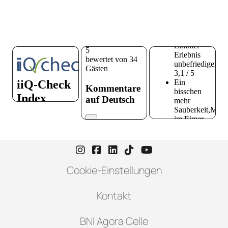
Instagram-Seite von Hotel zur H
Facebook-Seite von Hotel zu
LinkedIn-Seite von Hotel
TikTok-Seite von Hote
YouTube-Seite vo
Cookie-Einstellungen
Kontakt
BNI Agora Celle