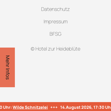
Datenschutz
Impressum
BFSG
© Hotel zur Heideblüte
Mehr Infos
0 Uhr:
Wilde Schnitzelei
+++
14.August 2026, 17:30 Uh