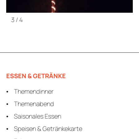
3
/
4
ESSEN & GETRÄNKE
Themendinner
Themenabend
Saisonales Essen
Speisen & Getränkekarte