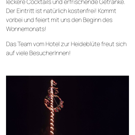
leckere Cocktails und erfrischende Getränke.
Der Eintritt ist natürlich kostenfrei! Kommt
vorbei und feiert mit uns den Beginn des
Wonnemonats!
Das Team vom Hotel zur Heideblüte freut sich
auf viele BesucherInnen!