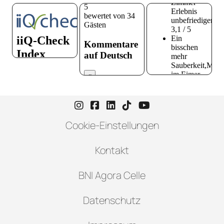
Instagram-Seite von Hotel zur H
Facebook-Seite von Hotel zu
LinkedIn-Seite von Hotel
TikTok-Seite von Hote
YouTube-Seite vo
Cookie-Einstellungen
Kontakt
BNI Agora Celle
Datenschutz