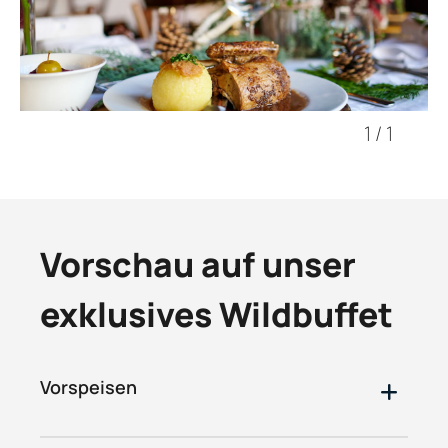
1
/
1
Vorschau auf unser
exklusives Wildbuffet
Vorspeisen