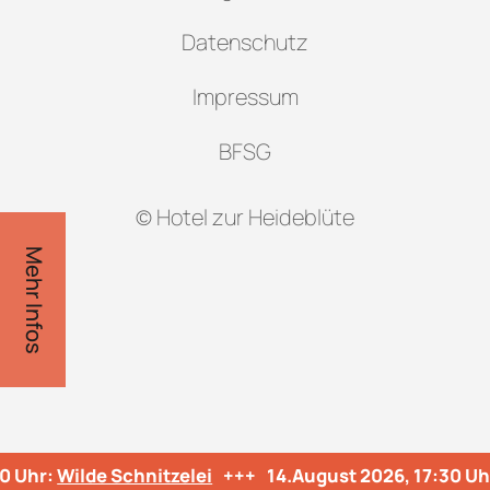
Datenschutz
Impressum
BFSG
© Hotel zur Heideblüte
Mehr Infos
 Uhr:
Wilde Schnitzelei
+++
14.August 2026, 17:30 Uhr