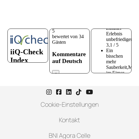
Instagram-Seite von Hotel zur H
Facebook-Seite von Hotel zu
LinkedIn-Seite von Hotel
TikTok-Seite von Hote
YouTube-Seite vo
Cookie-Einstellungen
Kontakt
BNI Agora Celle