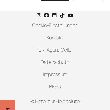
Instagram-Seite von Hotel zur H
Facebook-Seite von Hotel zu
LinkedIn-Seite von Hotel
TikTok-Seite von Hote
YouTube-Seite vo
Cookie-Einstellungen
Kontakt
BNI Agora Celle
Datenschutz
Impressum
BFSG
© Hotel zur Heideblüte