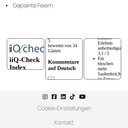
Geplante Feiern
Instagram-Seite von Hotel zur H
Facebook-Seite von Hotel zu
LinkedIn-Seite von Hotel
TikTok-Seite von Hote
YouTube-Seite vo
Cookie-Einstellungen
Kontakt