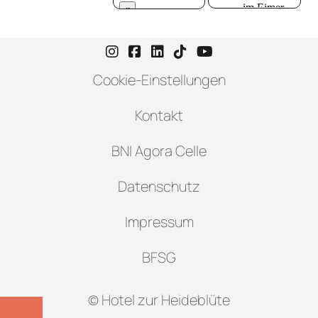
Instagram-Seite von Hotel zur H
Facebook-Seite von Hotel zu
LinkedIn-Seite von Hotel
TikTok-Seite von Hote
YouTube-Seite vo
Cookie-Einstellungen
Kontakt
BNI Agora Celle
Datenschutz
Impressum
BFSG
© Hotel zur Heideblüte