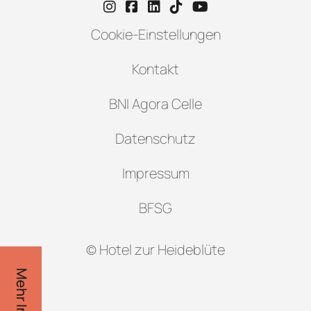
Instagram-Seite von Hotel zur H
Facebook-Seite von Hotel zu
LinkedIn-Seite von Hotel
TikTok-Seite von Hote
YouTube-Seite vo
Cookie-Einstellungen
Kontakt
BNI Agora Celle
Datenschutz
Impressum
BFSG
© Hotel zur Heideblüte
Mehr Infos