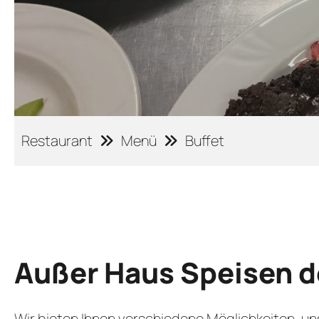
Restaurant
Menü
Buffet
Außer Haus Speisen d
Wir bieten Ihnen verschiedene Möglichkeiten, un