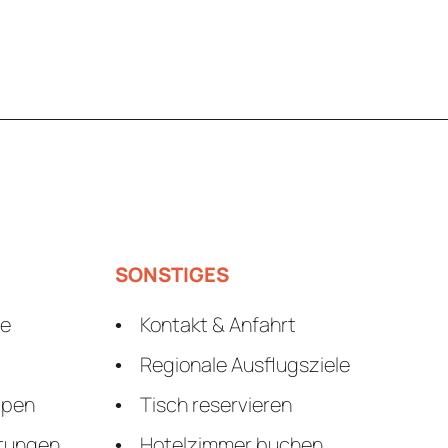
SONSTIGES
le
Kontakt & Anfahrt
Regionale Ausflugsziele
ppen
Tisch reservieren
ltungen
Hotelzimmer buchen