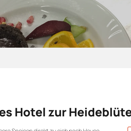
es Hotel zur Heideblüt
sere Speisen direkt zu sich nach Hause