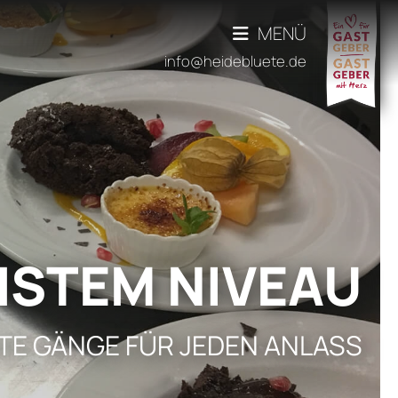
MENÜ
info@heidebluete.de
STEM NIVEAU
TE GÄNGE FÜR JEDEN ANLASS