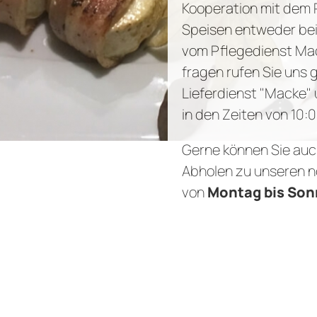
Kooperation mit dem 
Speisen entweder bei 
vom Pflegedienst Mack
fragen rufen Sie uns 
Lieferdienst "Macke"
in den Zeiten von 10:
Gerne können Sie auc
Abholen zu unseren n
von
Montag bis Sonn