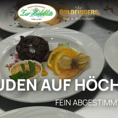
DEN AUF HÖCH
FEIN ABGESTIMM