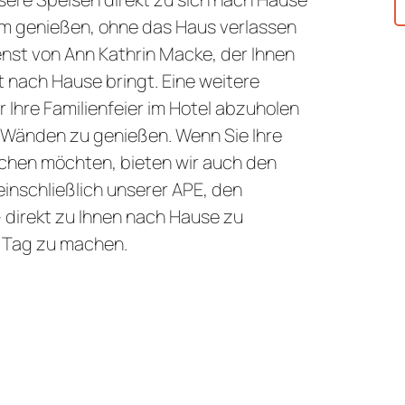
em genießen, ohne das Haus verlassen
enst von Ann Kathrin Macke, der Ihnen
t nach Hause bringt. Eine weitere
r Ihre Familienfeier im Hotel abzuholen
r Wänden zu genießen. Wenn Sie Ihre
chen möchten, bieten wir auch den
inschließlich unserer APE, den
direkt zu Ihnen nach Hause zu
n Tag zu machen.