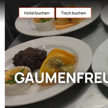
Hotel buchen
Tisch buchen
GAUMENFREU