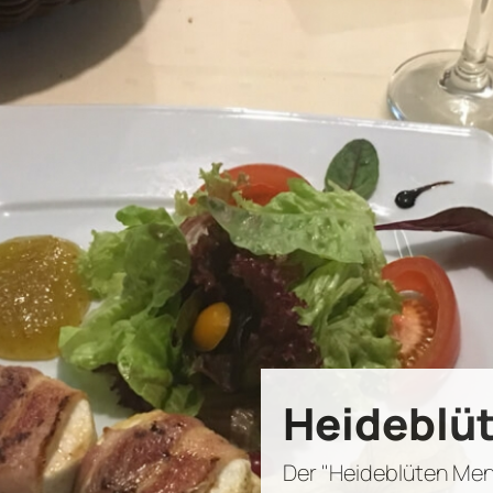
Heideblü
Der "Heideblüten Menü