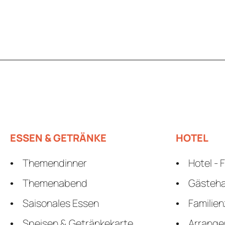
ESSEN & GETRÄNKE
HOTEL
Themendinner
Hotel - 
Themenabend
Gästeh
Saisonales Essen
Familie
Speisen & Getränkekarte
Arrang